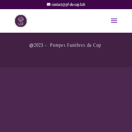
contact@pf-du-cap.bzh
@2023 – Pompes Funèbres du Cap